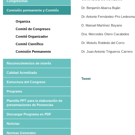
Congresistas
Dr. Benjamín Abarca Buján
Comisión permanente y Comités
Dr. Antonio Fernández-Pro Ledesma
Organiza
D. Manuel Martínez Boyano
Comité de Congresos
Dra. Mercedes Otero Cacabelos
Comité Organizador
Dr. Moisés Robledo del Corro
Comité Científico
Comisión Permanente
Dr. Juan Antonio Trigueros Carrero
Reconocimientos de interés
Calidad Acreditada
Tweet
Estructura del Congreso
Programa
Plantilla PPT para la elaboración de
presentaciones de Ponencias
Descargar Programa en PDF
Noticias
Normas Generales