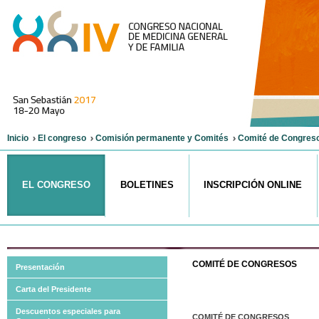
Inicio
El congreso
Comisión permanente y Comités
Comité de Congres
EL CONGRESO
BOLETINES
INSCRIPCIÓN ONLINE
COMITÉ
DE CONGRESOS
Presentación
Carta del Presidente
Descuentos especiales para
COMITÉ DE CONGRESOS