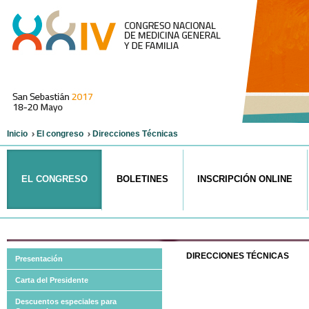
Inicio
El congreso
Direcciones Técnicas
EL CONGRESO
BOLETINES
INSCRIPCIÓN ONLINE
DIRECCIONES
TÉCNICAS
Presentación
Carta del Presidente
Descuentos especiales para