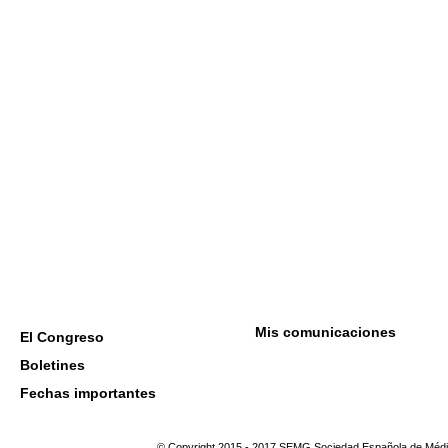
Mis comunicaciones
El Congreso
Boletines
Fechas importantes
© Copyright 2015 - 2017 SEMG Sociedad Española de Médic