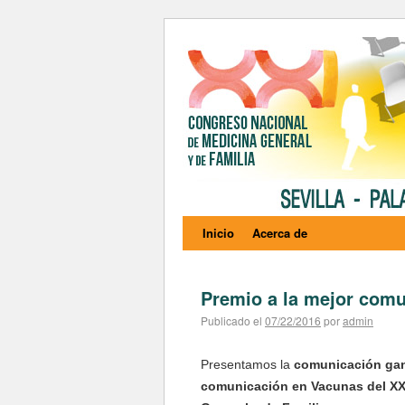
Inicio
Acerca de
Premio a la mejor com
Publicado el
07/22/2016
por
admin
Presentamos la
comunicación gan
comunicación en Vacunas del XX