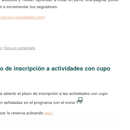
n e incrementar tus seguidores.
ripcion-actividades.html
es
|
Deja un comentario
o de inscripción a actividades con cupo
ha abierto el plazo de inscripción a las actividades con cupo
tán señaladas en el programa con el icono
.
izar la reserva pulsando
aquí
.