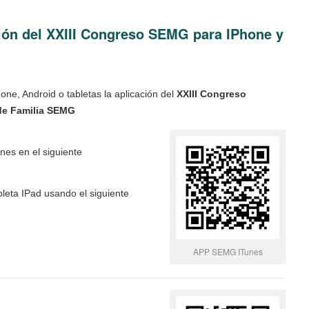
ión del XXIII Congreso SEMG para IPhone y
one, Android o tabletas la aplicación del
XXIII Congreso
de Familia SEMG
nes en el siguiente
bleta IPad usando el siguiente
APP SEMG ITunes