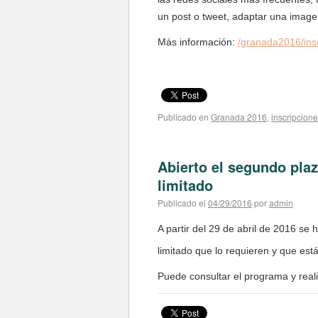
un post o tweet, adaptar una image
Más información:
/granada2016/insc
Publicado en
Granada 2016
,
inscripcion
Abierto el segundo plaz
limitado
Publicado el
04/29/2016
por
admin
A partir del 29 de abril de 2016 se 
limitado que lo requieren y que es
Puede consultar el programa y real