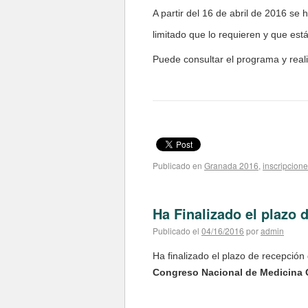
A partir del 16 de abril de 2016 se 
limitado que lo requieren y que es
Puede consultar el programa y real
Publicado en
Granada 2016
,
inscripcion
Ha Finalizado el plazo
Publicado el
04/16/2016
por
admin
Ha finalizado el plazo de recepció
Congreso Nacional de Medicina G