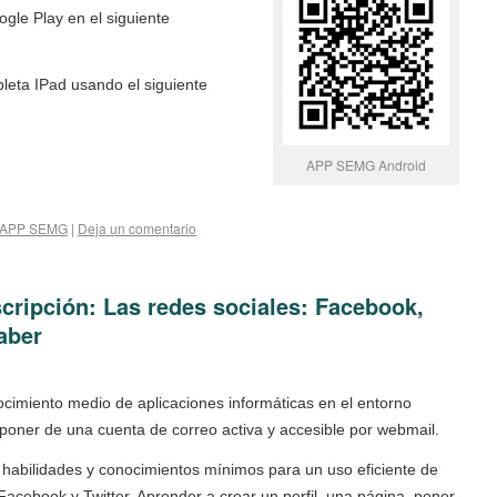
ogle Play en el siguiente
bleta IPad usando el siguiente
APP SEMG Android
APP SEMG
|
Deja un comentario
cripción: Las redes sociales: Facebook,
aber
imiento medio de aplicaciones informáticas en el entorno
sponer de una cuenta de correo activa y accesible por webmail.
las habilidades y conocimientos mínimos para un uso eficiente de
Facebook y Twitter. Aprender a crear un perfil, una página, poner