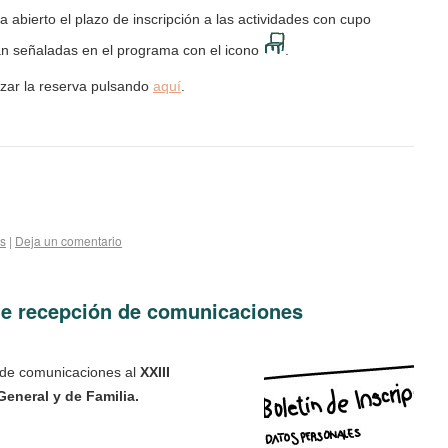
ha abierto el plazo de inscripción a las actividades con cupo
tán señaladas en el programa con el icono
.
izar la reserva pulsando
aquí
.
es
|
Deja un comentario
 de recepción de comunicaciones
n de comunicaciones al
XXIII
eneral y de Familia.