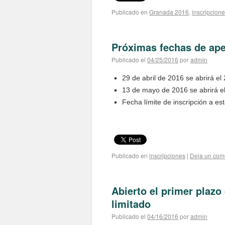
Publicado en
Granada 2016
,
inscripcion
Próximas fechas de aper
Publicado el
04/25/2016
por
admin
29 de abril de 2016 se abrirá el
13 de mayo de 2016 se abrirá el
Fecha límite de inscripción a e
Publicado en
inscripciones
|
Deja un com
Abierto el primer plazo
limitado
Publicado el
04/16/2016
por
admin