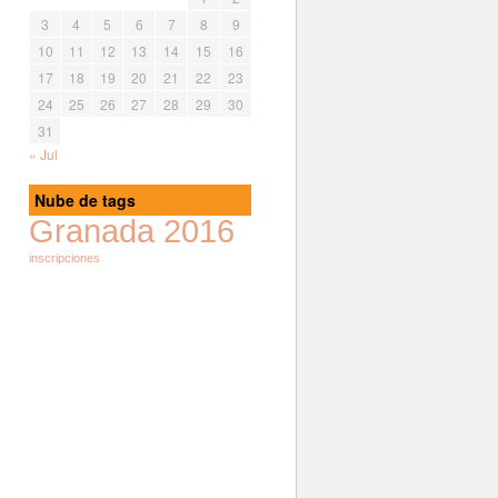
3
4
5
6
7
8
9
10
11
12
13
14
15
16
17
18
19
20
21
22
23
24
25
26
27
28
29
30
31
« Jul
Nube de tags
Granada 2016
inscripciones