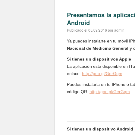
Presentamos la aplicac
Android
Publicado el
05/09/2016
por
admin
Ya puedes instalarte en tu móvil IPh
Nacional de Medicina General y 
Si tienes un dispositivos Apple
La aplicación está disponible en ITu
enlace:
http://goo.gl/GerGqm
Puedes instalarla en tu IPhone o ta
código QR:
http://goo.gl/GerGqm
Si tienes un dispositivo Android