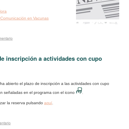
dora
r Comunicación en Vacunas
mentario
 de inscripción a actividades con cupo
ha abierto el plazo de inscripción a las actividades con cupo
tán señaladas en el programa con el icono
.
izar la reserva pulsando
aquí
.
entario