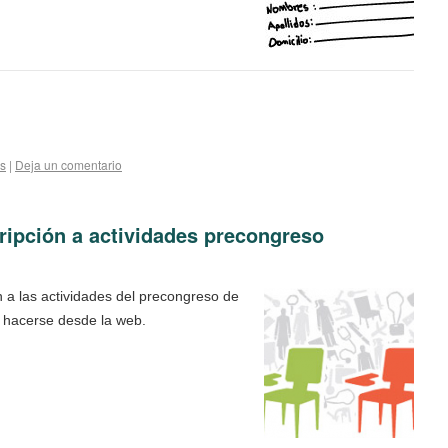
es
|
Deja un comentario
cripción a actividades precongreso
ón a las actividades del precongreso de
 hacerse desde la web.