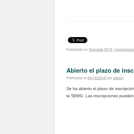
Publicado en
Granada 2016
,
inscripcion
Abierto el plazo de ins
Publicado el
04/16/2016
por
admin
Se ha abierto el plazo de inscripci
la SEMG. Las inscripciones pueden