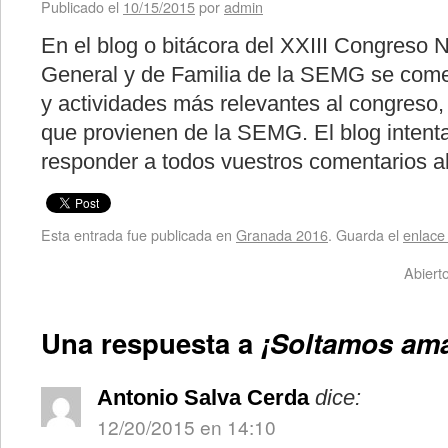
Publicado el
10/15/2015
por
admin
En el blog o bitácora del XXIII Congreso 
General y de Familia de la SEMG se come
y actividades más relevantes al congreso, 
que provienen de la SEMG. El blog intenta
responder a todos vuestros comentarios a
Esta entrada fue publicada en
Granada 2016
. Guarda el
enlace
Abierto
Una respuesta a
¡Soltamos ama
Antonio Salva Cerda
dice:
12/20/2015 en 14:10