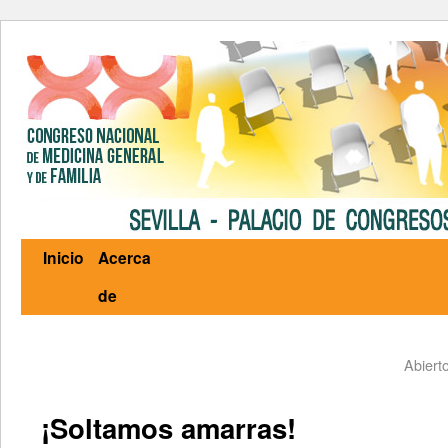
Inicio
Acerca
de
Abierto
¡Soltamos amarras!