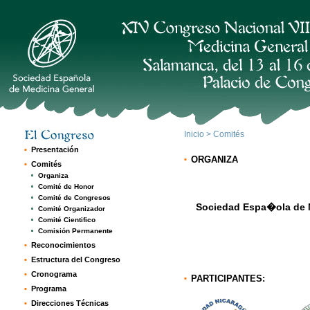
Inicio
> Comités
Presentación
ORGANIZA
Comités
Organiza
Comité de Honor
Comité de Congresos
Sociedad Espa�ola de 
Comité Organizador
Comité Cientifico
Comisión Permanente
Reconocimientos
Estructura del Congreso
Cronograma
PARTICIPANTES:
Programa
Direcciones Técnicas