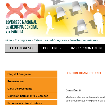
Inicio
El congreso
Estructura del Congreso
Foro Iberoamericano
EL CONGRESO
BOLETINES
INSCRIPCIÓN ONLINE
HOTELES
FORO
IBEROAMERICANO
Blog del Congreso
Presentación
Carta del Presidente
Duración: 2h.
Comisión permanente y Comités
Mediante el acercamiento a la real
de conocimientos y experiencias e
Reconocimientos de interés