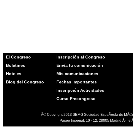
El Congreso
Inscripción al Congreso
Boletines
Envía tu comunicación
Hoteles
Mis comunicaciones
Blog del Congreso
Fechas importantes
Inscripción Actividades
Curso Precongreso
Â© Copyright 2013 SEMG Sociedad EspaÃ±ola de MÃ©dico
Paseo Imperial, 10 - 12, 28005 Madrid Â· Te