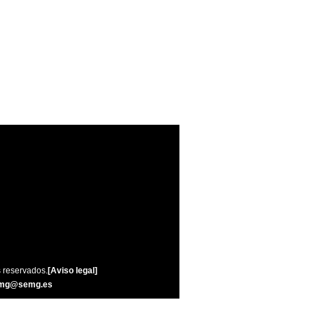
 reservados.
[Aviso legal]
mg@semg.es