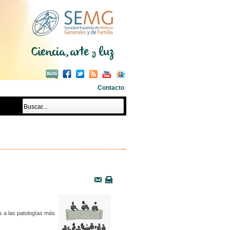
Contacto
s a las patologías más