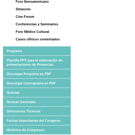
Foro Iberoamericano
Simposio
Cine Forum
Conferencias y Seminarios
Foro Médico Cultural
Casos clínicos comentados
Programa
Plantilla PPT para la elaboración de
presentaciones de Ponencias
Descargar Programa en PDF
Descargar Cronograma en PDF
Noticias
Normas Generales
Direcciones Técnicas
Fechas importantes del Congreso
Histórico de Congresos