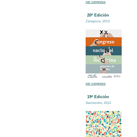
ver congreso
20ª
Edición
Zaragoza, 2013
ver congreso
19ª
Edición
Santander, 2012