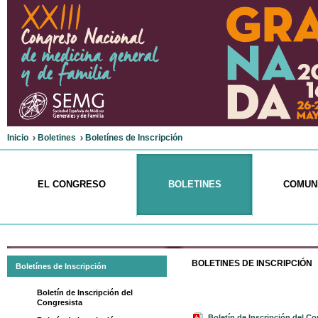
Inicio
Boletines
Boletínes de Inscripción
EL CONGRESO
BOLETINES
COMUN
BOLETINES
DE INSCRIPCIÓN
Boletínes de Inscripción
Boletín de Inscripción del
Congresista
Boletín de Inscripción del Co