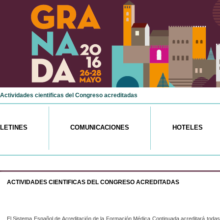
Actividades cientificas del Congreso acreditadas
LETINES
COMUNICACIONES
HOTELES
ACTIVIDADES
CIENTIFICAS DEL CONGRESO ACREDITADAS
El Sistema Español de Acreditación de la Formación Médica Continuada acreditará todas 