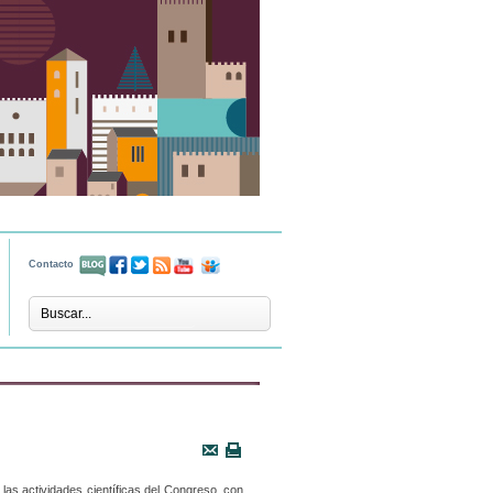
Contacto
las actividades científicas del Congreso, con