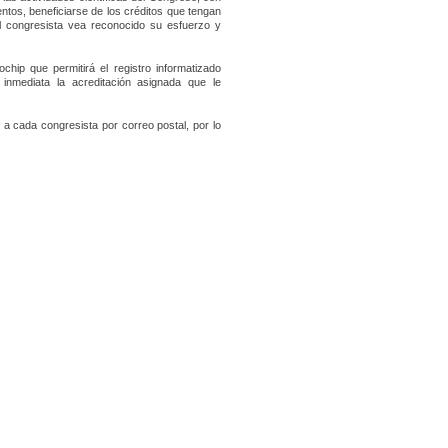
ntos, beneficiarse de los créditos que tengan
el congresista vea reconocido su esfuerzo y
chip que permitirá el registro informatizado
inmediata la acreditación asignada que le
do a cada congresista por correo postal, por lo