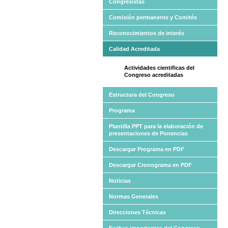
Congresistas
Comisión permanente y Comités
Reconocimientos de interés
Calidad Acreditada
Actividades cientificas del
Congreso acreditadas
Estructura del Congreso
Programa
Plantilla PPT para la elaboración de
presentaciones de Ponencias
Descargar Programa en PDF
Descargar Cronograma en PDF
Noticias
Normas Generales
Direcciones Técnicas