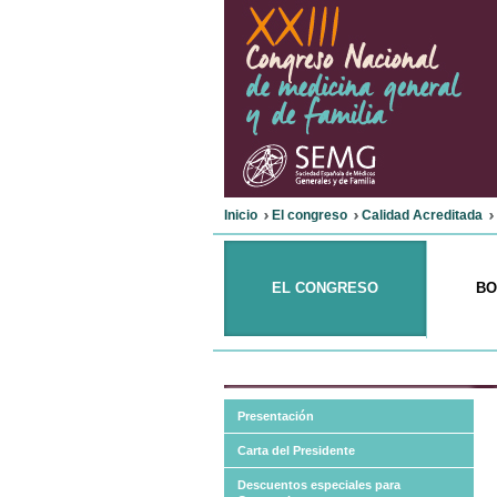
Inicio
El congreso
Calidad Acreditada
EL CONGRESO
BO
Presentación
Carta del Presidente
Descuentos especiales para