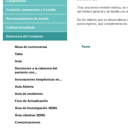
Congresistas
Tras una breve revisión teórica, se 
Comisión permanente y Comités
del médico general y de familia con
Reconocimientos de interés
De los talleres que se desarrollara
postcongreso, que complementa los c
Calidad Acreditada
Estructura del Congreso
Tweet
Mesa de controversia
Taller
Aula
Decisiones a la cabecera del
paciente con...
Innovaciones terapéuticas en...
Aula Abierta
Aula de residentes
Foro de Actualización
Área de Investigación SEMG
Área cátedras SEMG
Comunicaciones