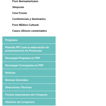
Foro Iberoamericano
Simposio
Cine Forum
Conferencias y Seminarios
Foro Médico Cultural
Casos clínicos comentados
Programa
Plantilla PPT para la elaboración de
presentaciones de Ponencias
Descargar Programa en PDF
Descargar Cronograma en PDF
Noticias
Normas Generales
Direcciones Técnicas
Fechas importantes del Congreso
Histórico de Congresos