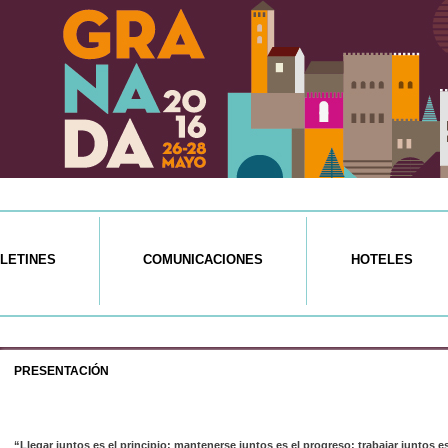
LETINES
COMUNICACIONES
HOTELES
PRESENTACIÓN
“Llegar juntos es el principio; mantenerse juntos es el progreso; trabajar juntos es