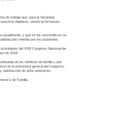
ma de trabajo que, para la Sociedad
uestros objetivos, siendo la formación
bra anualmente, y que se ha convertido en un
satisfacción referido por los asistentes.
 actividades del XXIII Congreso Nacional de
ayo de 2016.
ontinuada de los médicos de familia y que
ance de la estructura general del congreso,
 y satisfacción de años anteriores.
neral y de Familia.