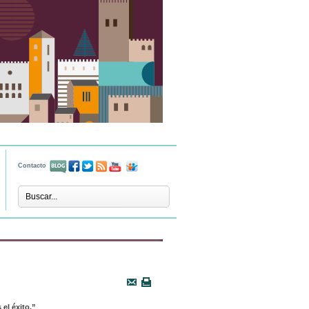
Contacto
 el éxito.”