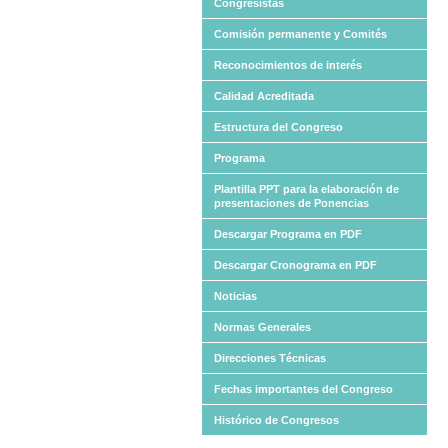
Congresistas
Comisión permanente y Comités
Reconocimientos de interés
Calidad Acreditada
Estructura del Congreso
Programa
Plantilla PPT para la elaboración de
presentaciones de Ponencias
Descargar Programa en PDF
Descargar Cronograma en PDF
Noticias
Normas Generales
Direcciones Técnicas
Fechas importantes del Congreso
Histórico de Congresos