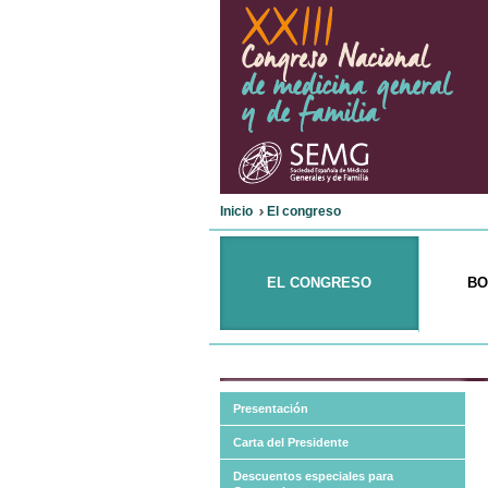
Inicio
El congreso
EL CONGRESO
BO
Presentación
Carta del Presidente
Descuentos especiales para